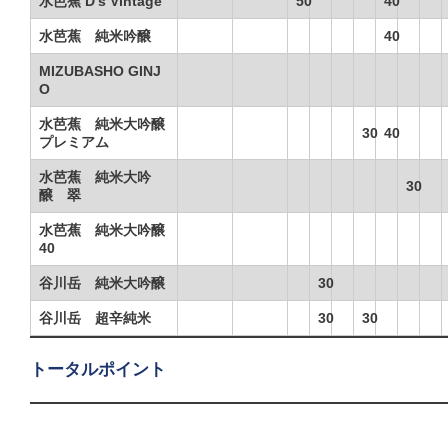
水芭蕉 D's Vintage
50
40
水芭蕉 純米吟醸
40
MIZUBASHO GINJ
O
水芭蕉 純米大吟醸
30
40
プレミアム
水芭蕉 純米大吟
30
醸 翠
水芭蕉 純米大吟醸
40
谷川岳 純米大吟醸
30
谷川岳 超辛純米
30
30
トータルポイント