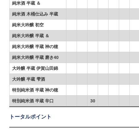
純米酒 半蔵 ＆
純米酒 木桶仕込み 半蔵
純米大吟醸 初空
純米大吟醸 半蔵 ＆
純米大吟醸 半蔵 神の穂
純米大吟醸 半蔵 磨き40
大吟醸 半蔵 伊賀山田錦
大吟醸 半蔵 雫酒
特別純米酒 半蔵 神の穂
特別純米酒 半蔵 辛口
30
トータルポイント