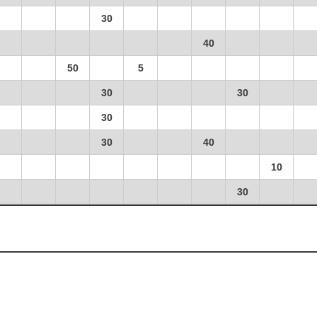
30
40
50
5
30
30
30
30
40
10
30