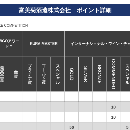
富美菊酒造株式会社 ポイント詳細
OMPETITION
WGOアワー
KURA MASTER
インターナショナル・ワイン・チ
ド＊
10
10
50
5