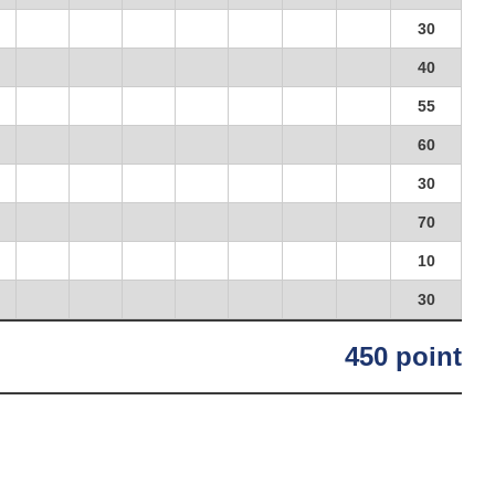
30
40
55
60
30
70
10
30
450 point